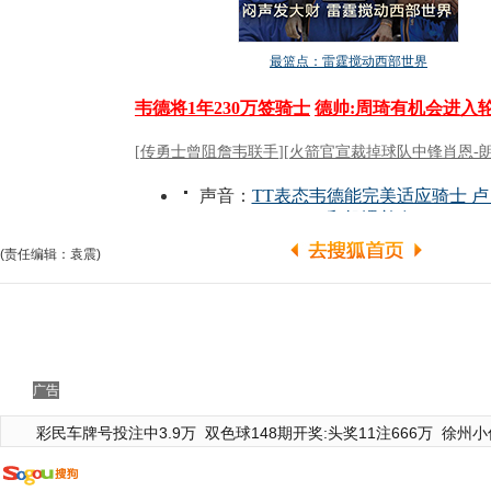
(责任编辑：袁震)
广告
彩民车牌号投注中3.9万
双色球148期开奖:头奖11注666万
徐州小