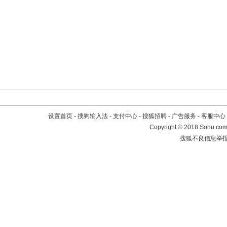
设置首页
-
搜狗输入法
-
支付中心
-
搜狐招聘
-
广告服务
-
客服中心
Copyright
©
2018 Sohu.com 
搜狐不良信息举