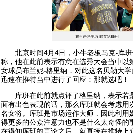
布兰妮-格里纳
[保存到相册]
北京时间4月4日，小牛老板马克-库班
称，他在此前表示有意在选秀大会当中以
女球员布兰妮-格里纳，对此这名贝勒大学
迅速在推特当中进行了回应：那就选吧！
库班在此前就点评了格里纳，表示若是
面有出色表现的话，那么库班就会考虑用
名女将。库班是市场运作大师，因此利用
得更多的公众注意力也不是什么太奇怪的
在得知库班的言论之后，就直接在推特上