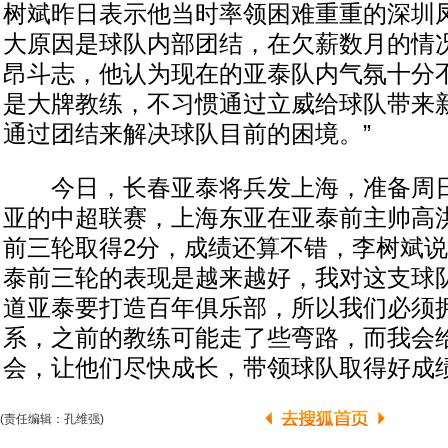
树斌昨日表示他当时率领困难重重的深圳
大原因是球队内部团结，在欠薪数月的情
昂斗志，他认为现在的亚泰队内气氛十分不
是大牌教练，不习惯通过立威给球队带来
通过团结来解决球队目前的困境。”
今日，长春亚泰将兵发上海，准备周日
亚的中超联赛，上海东亚在亚泰前主帅高
前三轮取得2分，成绩还算不错，李树斌说
泰前三轮的表现是越来越好，我对这支球
道亚泰要打造百年俱乐部，所以我们必须
系，之前的教练可能走了些弯路，而我会
会，让他们尽快成长，带领球队取得好成绩
(责任编辑：孔维强)