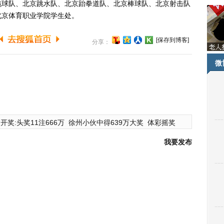
球队、北京跳水队、北京跆拳道队、北京棒球队、北京射击队
北京体育职业学院学生处。
[保存到博客]
分享：
微
开奖:头奖11注666万
徐州小伙中得639万大奖
体彩摇奖
我要发布