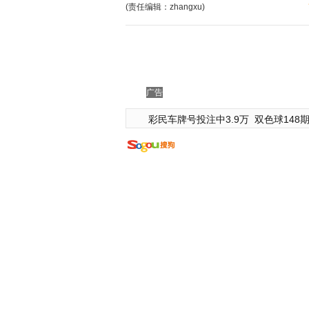
(责任编辑：zhangxu)
广告
彩民车牌号投注中3.9万
双色球148期