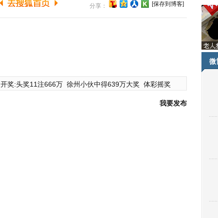
[保存到博客]
分享：
微
开奖:头奖11注666万
徐州小伙中得639万大奖
体彩摇奖
我要发布