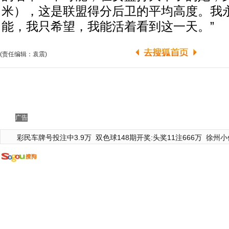
米），这是联盟得分后卫的平均高度。我
能，我只希望，我能活着看到这一天。”
(责任编辑：袁震)
广告
彩民车牌号投注中3.9万
双色球148期开奖:头奖11注666万
徐州小