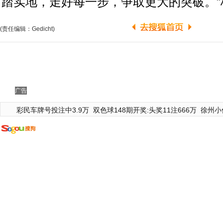
踏实地，走好每一步，争取更大的突破。”
(责任编辑：Gedicht)
广告
彩民车牌号投注中3.9万
双色球148期开奖:头奖11注666万
徐州小