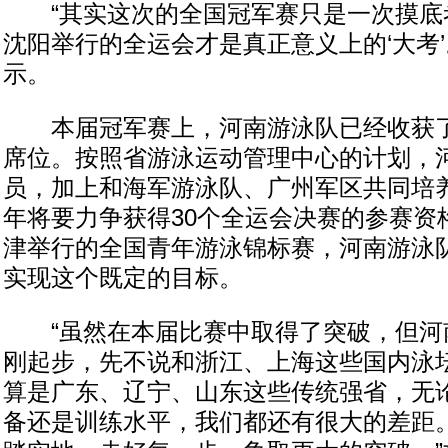
“其实这次的全国冠军赛只是一次摸底
沈阳举行的全运会才是真正意义上的‘大考’
示。
本届冠军赛上，河南游泳队已经收获了
席位。按照省游泳运动管理中心的计划，河
员，加上和海军游泳队、广州军区共同培
年将要力争获得30个全运会决赛的参赛资
津举行的全国青年游泳锦标赛，河南游泳
实现这个既定的目标。
“虽然在本届比赛中取得了突破，但河
刚起步，先不说和浙江、上海这些国内泳
算是广东、辽宁、山东这些传统强省，无
备还是训练水平，我们都还有很大的差距