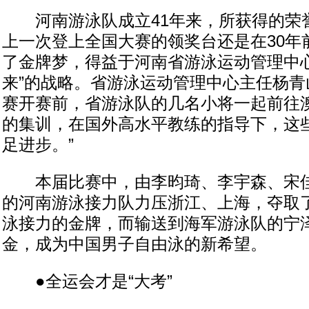
河南游泳队成立41年来，所获得的荣
上一次登上全国大赛的领奖台还是在30年
了金牌梦，得益于河南省游泳运动管理中心
来”的战略。省游泳运动管理中心主任杨青
赛开赛前，省游泳队的几名小将一起前往
的集训，在国外高水平教练的指导下，这
足进步。”
本届比赛中，由李昀琦、李宇森、宋佳
的河南游泳接力队力压浙江、上海，夺取了男
泳接力的金牌，而输送到海军游泳队的宁
金，成为中国男子自由泳的新希望。
●全运会才是“大考”