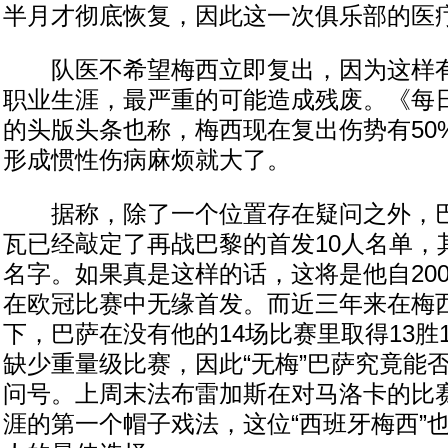
半月才彻底恢复，因此这一次俱乐部的医
队医不希望梅西立即复出，因为这样有
职业生涯，最严重的可能造成残废。《每
的头版头条也称，梅西现在复出伤势有50
形成惯性伤病麻烦就大了。
据称，除了一个位置存在疑问之外，巴
瓦已经敲定了再战巴黎的首发10人名单，
名字。如果真是这样的话，这将是他自200
在欧冠比赛中无缘首发。而近三年来在梅
下，巴萨在没有他的14场比赛里取得13胜
缺少重量级比赛，因此“无梅”巴萨究竟能
问号。上周末法布雷加斯在对马洛卡的比
涯的第一个帽子戏法，这位“西班牙梅西”