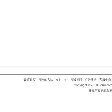
设置首页
-
搜狗输入法
-
支付中心
-
搜狐招聘
-
广告服务
-
客服中心
Copyright
©
2018 Sohu.com 
搜狐不良信息举