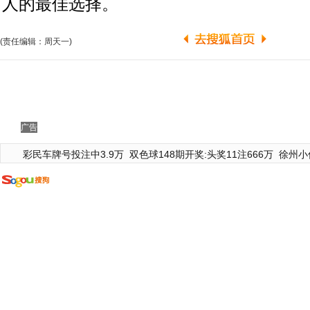
人的最佳选择。
(责任编辑：周天一)
广告
彩民车牌号投注中3.9万
双色球148期开奖:头奖11注666万
徐州小