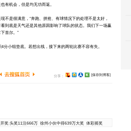
天也有机会，但是均无功而返。
不是很满意，“奔跑、拼抢、有球情况下的处理不是太好，
看看到底是天气还是其他原因影响了球队的状态。我们下一场赢
下首尔。”
4分小组垫底。若想出线，接下来的两轮比赛不容有失。
[保存到博客]
分享：
开奖:头奖11注666万
徐州小伙中得639万大奖
体彩摇奖