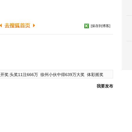
[保存到博客]
开奖:头奖11注666万
徐州小伙中得639万大奖
体彩摇奖
我要发布