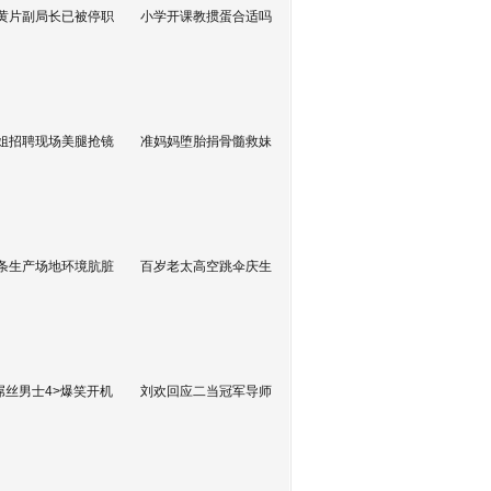
黄片副局长已被停职
小学开课教掼蛋合适吗
姐招聘现场美腿抢镜
准妈妈堕胎捐骨髓救妹
条生产场地环境肮脏
百岁老太高空跳伞庆生
屌丝男士4>爆笑开机
刘欢回应二当冠军导师