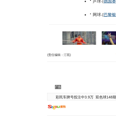
(责任编辑：汀苑)
广告
彩民车牌号投注中3.9万
双色球148期