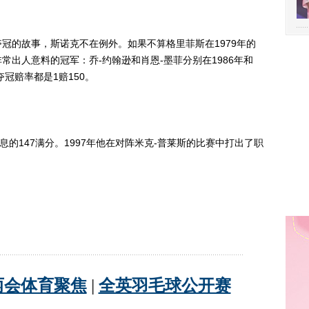
的故事，斯诺克不在例外。如果不算格里菲斯在1979年的
出人意料的冠军：乔-约翰逊和肖恩-墨菲分别在1986年和
冠赔率都是1赔150。
的147满分。1997年他在对阵米克-普莱斯的比赛中打出了职