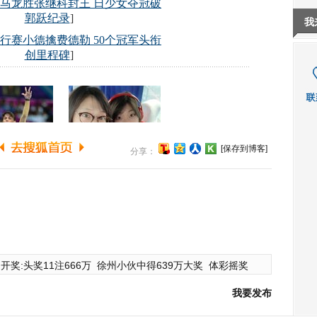
我
[保存到博客]
分享：
开奖:头奖11注666万
徐州小伙中得639万大奖
体彩摇奖
我要发布