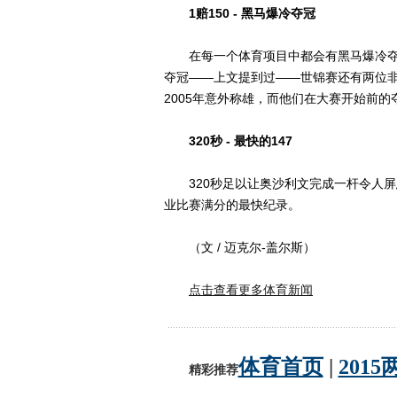
1赔150 - 黑马爆冷夺冠
在每一个体育项目中都会有黑马爆冷夺冠
夺冠——上文提到过——世锦赛还有两位非常
2005年意外称雄，而他们在大赛开始前的夺
320秒 - 最快的147
320秒足以让奥沙利文完成一杆令人屏息
业比赛满分的最快纪录。
（文 / 迈克尔-盖尔斯）
点击查看更多体育新闻