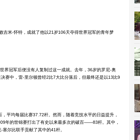
败吉米-怀特，成就了他以21岁106天夺得世界冠军的青年梦
得世界冠军后便没有人复制过这一成就。去年，36岁的罗尼-奥
决赛中，雷-里尔顿曾经2比7大比分落后，但最终还是以13比9
，平均每届比赛37.72杆。然而，随着竞技水平的日益提升，
009年的世锦赛打出了有史以来最多次的破百——83杆。其中，
克-塞尔比联手贡献了其中的41杆。