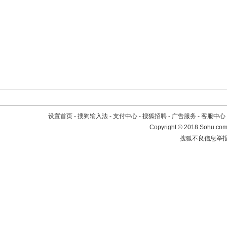
设置首页
-
搜狗输入法
-
支付中心
-
搜狐招聘
-
广告服务
-
客服中心
Copyright
©
2018 Sohu.com 
搜狐不良信息举