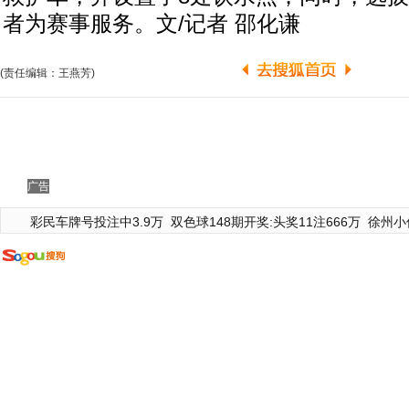
者为赛事服务。文/记者 邵化谦
(责任编辑：王燕芳)
广告
彩民车牌号投注中3.9万
双色球148期开奖:头奖11注666万
徐州小