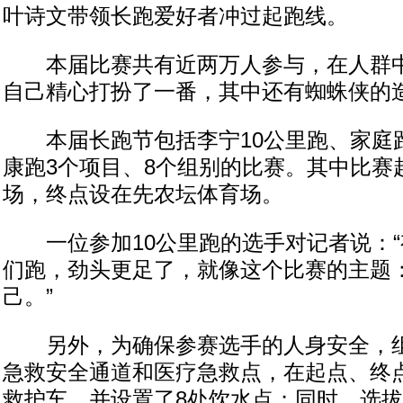
叶诗文带领长跑爱好者冲过起跑线。
本届比赛共有近两万人参与，在人群中
自己精心打扮了一番，其中还有蜘蛛侠的
本届长跑节包括李宁10公里跑、家庭
康跑3个项目、8个组别的比赛。其中比赛
场，终点设在先农坛体育场。
一位参加10公里跑的选手对记者说：“
们跑，劲头更足了，就像这个比赛的主题：‘
己。”
另外，为确保参赛选手的人身安全，组
急救安全通道和医疗急救点，在起点、终
救护车，并设置了8处饮水点；同时，选拔