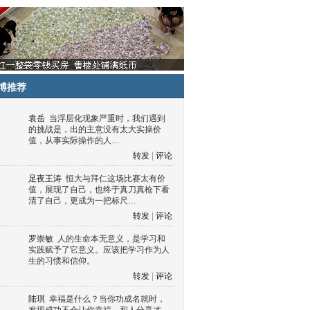
博推荐
袁岳
当浮层化现象严重时，我们遇到
的挑战是，出的主意没有太大实操价
值，从事实际操作的人…
转发
|
评论
足夜王涛
恒大与拜仁这场比赛太有价
值，展现了自己，也终于真刀真枪下看
清了自己，更成为一把标尺…
转发
|
评论
罗崇敏
人的生命本无意义，是学习和
实践赋予了它意义。应该把学习作为人
生的习惯和信仰。
转发
|
评论
陆琪
幸福是什么？当你功成名就时，