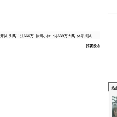
开奖:头奖11注666万
徐州小伙中得639万大奖
体彩摇奖
我要发布
热