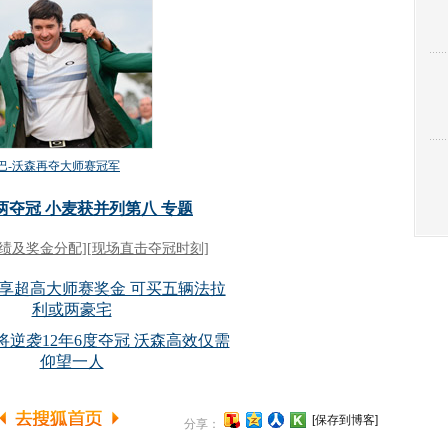
[保存到博客]
分享：