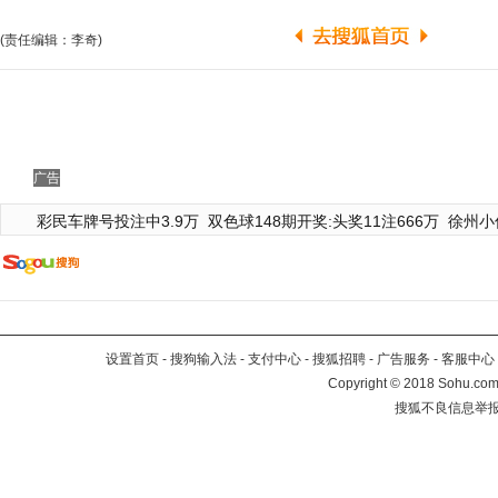
(责任编辑：李奇)
广告
彩民车牌号投注中3.9万
双色球148期开奖:头奖11注666万
徐州小
设置首页
-
搜狗输入法
-
支付中心
-
搜狐招聘
-
广告服务
-
客服中心
Copyright
©
2018 Sohu.com 
搜狐不良信息举