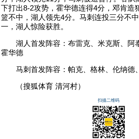
下打出8-2攻势，霍华德连得4分，邓肯造
篮不中，湖人领先4分。马刺连投三分不
一，湖人惊险获胜。
湖人首发阵容：布雷克、米克斯、阿泰
霍华德
马刺首发阵容：帕克、格林、伦纳德、
（搜狐体育 清河村）
扫描二维码