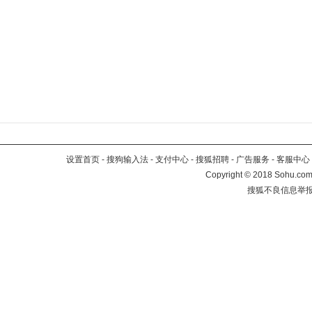
设置首页
-
搜狗输入法
-
支付中心
-
搜狐招聘
-
广告服务
-
客服中心
Copyright
©
2018 Sohu.com 
搜狐不良信息举