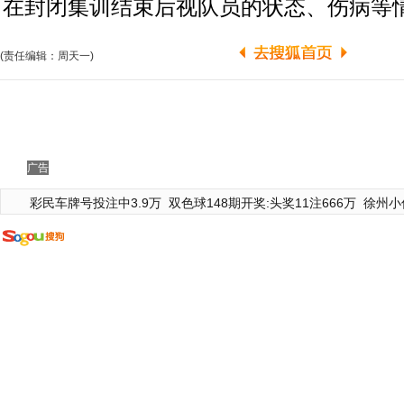
在封闭集训结束后视队员的状态、伤病等
(责任编辑：周天一)
广告
彩民车牌号投注中3.9万
双色球148期开奖:头奖11注666万
徐州小