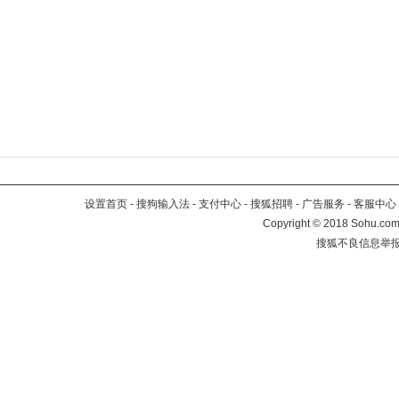
设置首页
-
搜狗输入法
-
支付中心
-
搜狐招聘
-
广告服务
-
客服中心
Copyright
©
2018 Sohu.com 
搜狐不良信息举