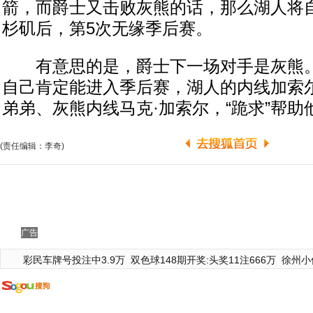
箭，而爵士又击败灰熊的话，那么湖人将自
杉矶后，第5次无缘季后赛。
有意思的是，爵士下一场对手是灰熊。
自己肯定能进入季后赛，湖人的内线加索
弟弟、灰熊内线马克·加索尔，“跪求”帮助
(责任编辑：李奇)
广告
彩民车牌号投注中3.9万
双色球148期开奖:头奖11注666万
徐州小