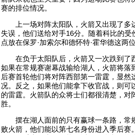
赛的排位情况。
上一场对阵太阳队，火箭又出现了多达
失误，他们送给对手16分。随着科比的受
点放在保罗·加索尔和德怀特·霍华德这两
在负于太阳队后，火箭又一次跌到了西
如果在常规赛谢幕战输给湖人，火箭将落
后赛首轮他们将对阵西部第一雷霆，显然
况。反之，如果他们能拿下收官战，则可
的雷霆。火箭队的众将士们都很清楚，对
胜。
摆在湖人面前的只有赢球一条路，常规
败火箭，他们能以第七名身份进入季后赛