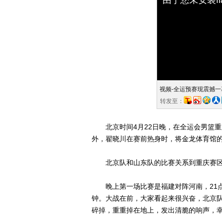
视频-全运预赛现震撼一
转发至：
北京时间4月22日晚，在全运会男篮重
外，翟晓川在赛前热身时，将金龙体育馆
北京队和山东队的比赛关系到重庆赛区
晚上第一场比赛是福建对阵河南，21点
钟。大战在前，大家看起来很兴奋，北京
碎掉，重重掉在地上，发出清脆的响声，