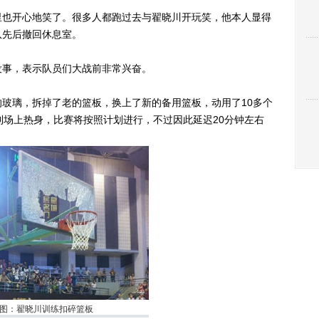
也开心地笑了。很多人都跑过去与翟晓川开玩笑，他本人显得
队先后撤回休息室。
事，表示队员们大战前非常兴奋。
璃，拆掉了老的篮板，换上了新的备用篮板，动用了10多个
到场上热身，比赛将按照计划进行，不过因此延迟20分钟左右
图：翟晓川训练扣碎篮板