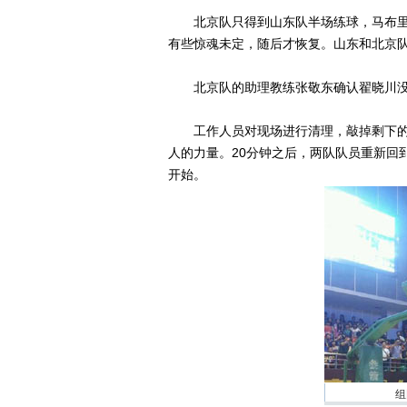
北京队只得到山东队半场练球，马布里
有些惊魂未定，随后才恢复。山东和北京
北京队的助理教练张敬东确认翟晓川没
工作人员对现场进行清理，敲掉剩下的玻
人的力量。20分钟之后，两队队员重新回
开始。
组