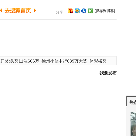
[保存到博客]
分享：
开奖:头奖11注666万
徐州小伙中得639万大奖
体彩摇奖
我要发布
热