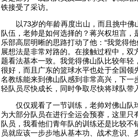
铁接受了采访。
以73岁的年龄再度出山，而且挑中佛
队伍，老帅是如何选择的？蒋兴权坦言，
乐部高层明晰的思路打动了他：“我觉得他
展想法是非常对路的。在接触过程中，双
题看法基本一致。我觉得佛山队比较年轻
很好，而且广东的篮球水平也处于全国领
名教练能来到佛山队感到非常高兴，下一
轻队员尽快成长，同时争取尽快将球队带入
仅仅观看了一节训练，老帅对佛山队球
为大部分队员在进行全运会预赛，这里只
队员，我看他们青年队的训练还是比较不
员就应该一步步地从基本功、战术意识、