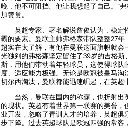
晚，他不可阻挡。他让我想起了自己。”弗
加赞赏。
英超专家、著名解说詹俊认为，稳定性
霸的要素。曼联主帅弗格森带队整整27年
超实在太了解，有他在曼联这面旗帜就会
光独到的弗格森坚定留住了39岁的吉格斯
斯，用他们带动着年轻球员，这使得球队
度、适应能力极强。无论是欧冠被皇马淘
切尔西淘汰，曼联都能迅速崛起，在英超
当然，曼联在国内的称霸，也折射出英
的现状。英超有着世界第一联赛的美誉，
业开发，忽略了青训人才的培养，英超俱
步下降。过去英超球队是欧冠四强的常客