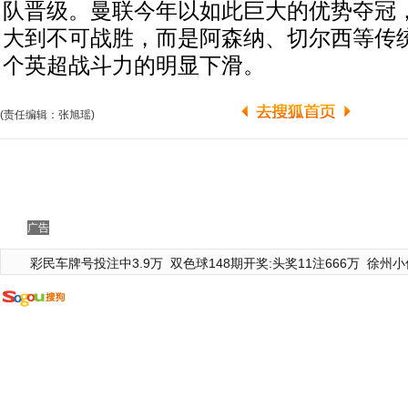
队晋级。曼联今年以如此巨大的优势夺冠
大到不可战胜，而是阿森纳、切尔西等传
个英超战斗力的明显下滑。
(责任编辑：张旭瑶)
广告
彩民车牌号投注中3.9万
双色球148期开奖:头奖11注666万
徐州小