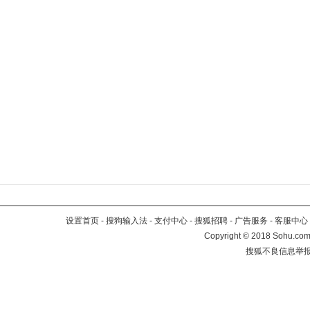
设置首页
-
搜狗输入法
-
支付中心
-
搜狐招聘
-
广告服务
-
客服中心
Copyright
©
2018 Sohu.com 
搜狐不良信息举