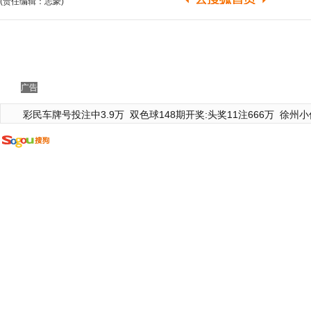
(责任编辑：志豪)
广告
彩民车牌号投注中3.9万
双色球148期开奖:头奖11注666万
徐州小