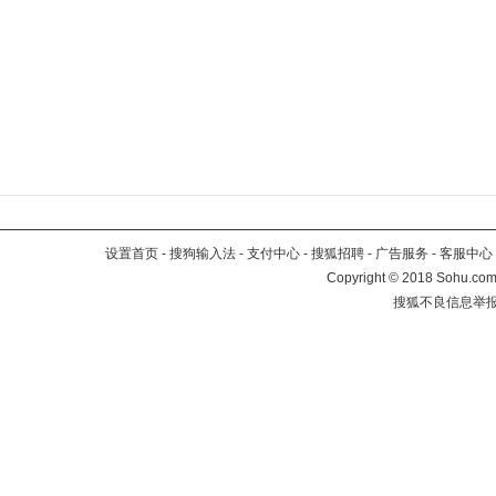
设置首页
-
搜狗输入法
-
支付中心
-
搜狐招聘
-
广告服务
-
客服中心
Copyright
©
2018 Sohu.com 
搜狐不良信息举