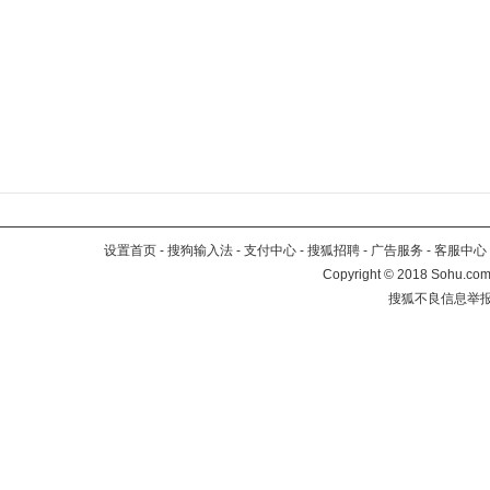
设置首页
-
搜狗输入法
-
支付中心
-
搜狐招聘
-
广告服务
-
客服中心
Copyright
©
2018 Sohu.com 
搜狐不良信息举