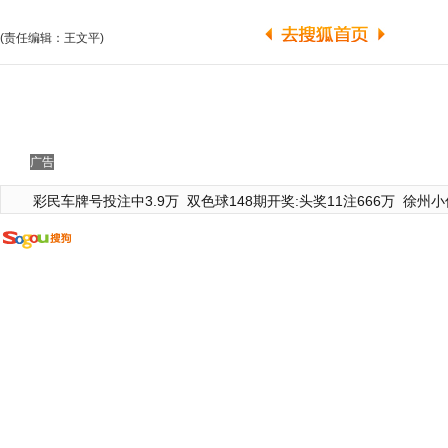
(责任编辑：王文平)
广告
彩民车牌号投注中3.9万
双色球148期开奖:头奖11注666万
徐州小