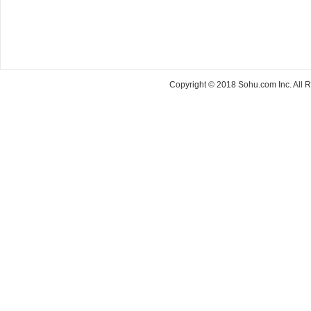
Copyright © 2018 Sohu.com Inc. Al