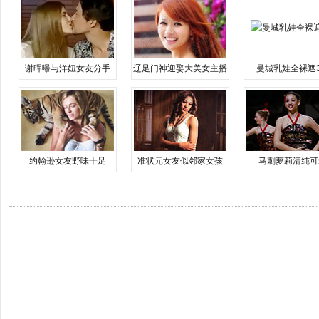
谢晖曝与洋妞女友分手
辽足门神迎娶大美女主播
曼城乳娃全裸遮
约翰逊女友野味十足
准状元女友似邻家女孩
马刺萝莉清纯可