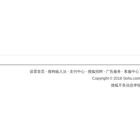
设置首页
-
搜狗输入法
-
支付中心
-
搜狐招聘
-
广告服务
-
客服中心
Copyright
©
2018 Sohu.com 
搜狐不良信息举