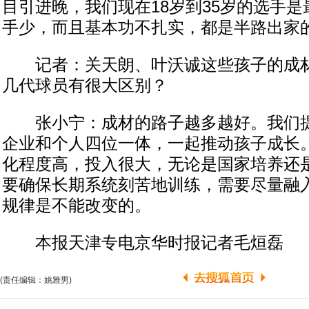
目引进晚，我们现在18岁到35岁的选手
手少，而且基本功不扎实，都是半路出家
记者：关天朗、叶沃诚这些孩子的成材
几代球员有很大区别？
张小宁：成材的路子越多越好。我们提
企业和个人四位一体，一起推动孩子成长
化程度高，投入很大，无论是国家培养还
要确保长期系统刻苦地训练，需要尽量融
规律是不能改变的。
本报天津专电京华时报记者毛烜磊
(责任编辑：姚雅男)