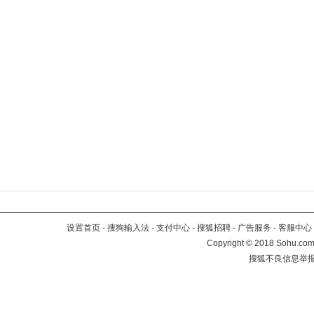
设置首页
-
搜狗输入法
-
支付中心
-
搜狐招聘
-
广告服务
-
客服中心
Copyright
©
2018 Sohu.com 
搜狐不良信息举