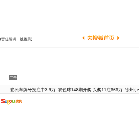
(责任编辑：姚雅男)
广告
彩民车牌号投注中3.9万
双色球148期开奖:头奖11注666万
徐州小