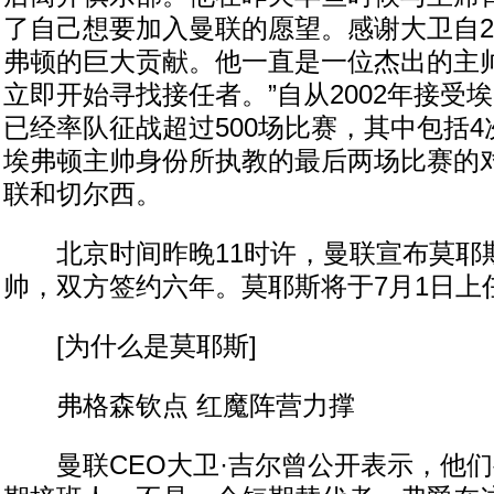
了自己想要加入曼联的愿望。感谢大卫自20
弗顿的巨大贡献。他一直是一位杰出的主
立即开始寻找接任者。”自从2002年接受
已经率队征战超过500场比赛，其中包括
埃弗顿主帅身份所执教的最后两场比赛的
联和切尔西。
北京时间昨晚11时许，曼联宣布莫耶
帅，双方签约六年。莫耶斯将于7月1日上
[为什么是莫耶斯]
弗格森钦点 红魔阵营力撑
曼联CEO大卫·吉尔曾公开表示，他们