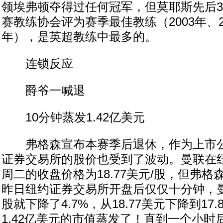
领埃弗顿夺得过任何冠军，但莫耶斯先后
赛教练协会评为赛季最佳教练（2003年、20
年），是英超教练中最多的。
连锁反应
爵爷一喊退
10分钟蒸发1.42亿美元
弗格森宣布本赛季后退休，作为上市公
证券交易所的股价也受到了波动。曼联在
周二的收盘价格为18.77美元/股，但弗
昨日纽约证券交易所开盘后仅仅十分钟，
股就下降了4.7%，从18.77美元下降到17
1.42亿美元的市值蒸发了！直到一个小