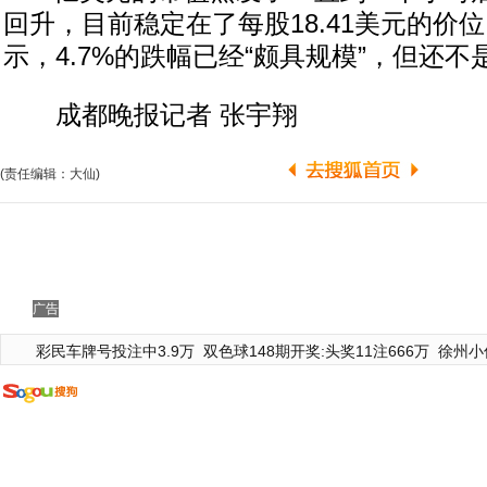
回升，目前稳定在了每股18.41美元的价
示，4.7%的跌幅已经“颇具规模”，但还不
成都晚报记者 张宇翔
(责任编辑：大仙)
广告
彩民车牌号投注中3.9万
双色球148期开奖:头奖11注666万
徐州小