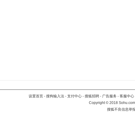
设置首页
-
搜狗输入法
-
支付中心
-
搜狐招聘
-
广告服务
-
客服中心
Copyright
©
2018 Sohu.com 
搜狐不良信息举