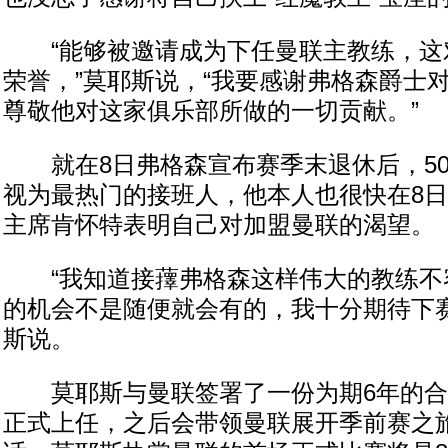
“能够被邀请成为下任曼联主教练，这
荣誉，”莫耶斯说，“我要感谢弗格森爵士
尊敬他对这家俱乐部所做的一切贡献。”
就在8日弗格森宣布赛季末退休后，50
视为最热门的接班人，他本人也很快在8
主席肯怀特表明自己对加盟曼联的渴望。
“我知道接蘀弗格森这样伟大的教练不
的机会不是随便就会有的，我十分期待下赛
斯说。
莫耶斯与曼联签署了一份为期6年的合同
正式上任，之后会带领曼联展开季前赛之