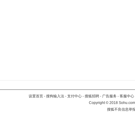
设置首页
-
搜狗输入法
-
支付中心
-
搜狐招聘
-
广告服务
-
客服中心
Copyright
©
2018 Sohu.com 
搜狐不良信息举