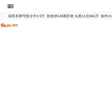
广告
彩民车牌号投注中3.9万
双色球148期开奖:头奖11注666万
徐州小