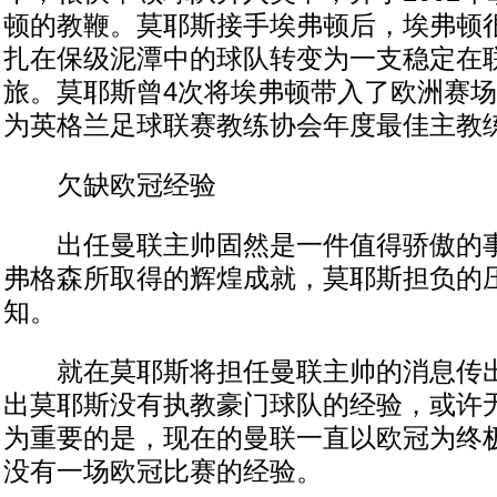
顿的教鞭。莫耶斯接手埃弗顿后，埃弗顿
扎在保级泥潭中的球队转变为一支稳定在
旅。莫耶斯曾4次将埃弗顿带入了欧洲赛场
为英格兰足球联赛教练协会年度最佳主教
欠缺欧冠经验
出任曼联主帅固然是一件值得骄傲的事
弗格森所取得的辉煌成就，莫耶斯担负的
知。
就在莫耶斯将担任曼联主帅的消息传出
出莫耶斯没有执教豪门球队的经验，或许
为重要的是，现在的曼联一直以欧冠为终
没有一场欧冠比赛的经验。