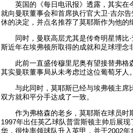
英国的《每日电讯报》透露，其实在今
就向曼联董事会和首席执行官大卫·吉尔告
休的决定，并点名推荐了莫耶斯作为他的
同时，曼联高层尤其是传奇明星博比·
斯近年在埃弗顿所取得的成就和足球理念
此前一直盛传穆里尼奥有望接替弗格森
其实曼联董事局从未考虑过这位葡萄牙人
与此同时，莫耶斯已经与埃弗顿主席比
双方就和平分手达成了一致。
作为弗格森的老乡，莫耶斯在球员时期
1997年出任英乙球队普雷斯顿主帅后展
华，很快率领球队升入英甲，并于2002