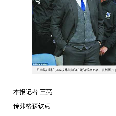
图为莫耶斯在执教埃弗顿期间在场边观察比赛。资料图片
本报记者 王亮
传弗格森钦点