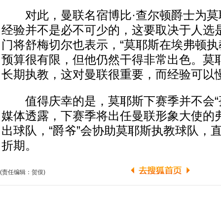
对此，曼联名宿博比·查尔顿爵士为莫耶
经验并不是必不可少的，这要取决于人选是
门将舒梅切尔也表示，“莫耶斯在埃弗顿执
预算很有限，但他仍然干得非常出色。莫
长期执教，这对曼联很重要，而经验可以慢
值得庆幸的是，莫耶斯下赛季并不会“孤
媒体透露，下赛季将出任曼联形象大使的
出球队，“爵爷”会协助莫耶斯执教球队，
折期。
(责任编辑：贺俣)