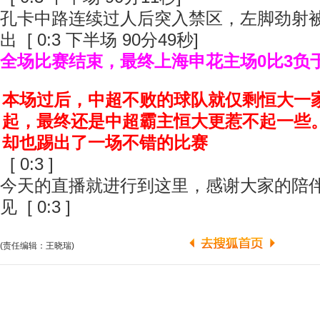
孔卡中路连续过人后突入禁区，左脚劲射
出 [ 0:3 下半场 90分49秒]
全场比赛结束，最终上海申花主场0比3负
本场过后，中超不败的球队就仅剩恒大一
起，最终还是中超霸主恒大更惹不起一些
却也踢出了一场不错的比赛
[ 0:3 ]
今天的直播就进行到这里，感谢大家的陪
见 [ 0:3 ]
(责任编辑：王晓瑞)