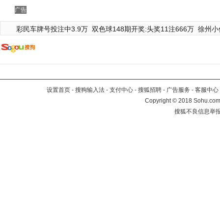
广告
彩民车牌号投注中3.9万
双色球148期开奖:头奖11注666万
徐州小
设置首页
-
搜狗输入法
-
支付中心
-
搜狐招聘
-
广告服务
-
客服中心
Copyright
©
2018 Sohu.com 
搜狐不良信息举