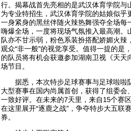
行。揭幕战首先亮相的是武汉体育学院与
为专业特招生，武汉体育学院的姑娘似乎
一身紧身的黑丝伴随火辣热舞强夺全场每
嗨爆全场，一度将现场气氛推入最高潮。
队亦不甘示弱，粉色系装扮搭配娇媚火辣
观众“非一般”的视觉享受。值得一提的是
的队员将有机会获邀参加湖南卫视《天天
场节目。
据悉，本次特步足球赛事与足球啦啦队
大型赛事在国内尚属首创，获得了组委会
一致好评。在未来的7天里，来自15个赛区
在这里展开“逐鹿之战”，争夺特步大五联
券。