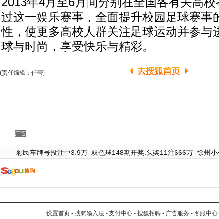
2013年4月至6月间分别在全国各有关高
过这一娱乐赛事，全面提升校园足球赛事
性，使更多高校人群关注足球运动并参与进
球与时尚，享受快乐与精彩。
(责任编辑：任莹)
广告
彩民车牌号投注中3.9万
双色球148期开奖:头奖11注666万
徐州小
设置首页
-
搜狗输入法
-
支付中心
-
搜狐招聘
-
广告服务
-
客服中心