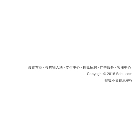
设置首页
-
搜狗输入法
-
支付中心
-
搜狐招聘
-
广告服务
-
客服中心
Copyright
©
2018 Sohu.com 
搜狐不良信息举