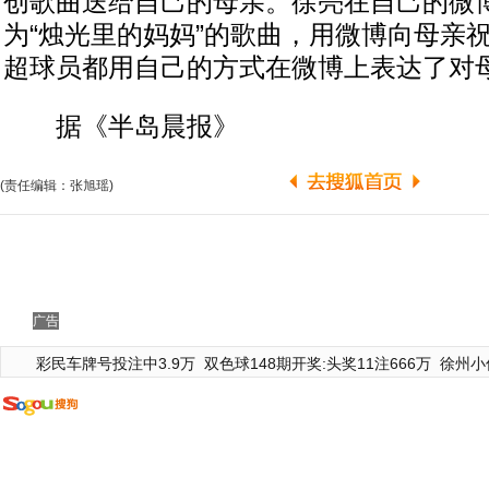
创歌曲送给自己的母亲。徐亮在自己的微
为“烛光里的妈妈”的歌曲，用微博向母亲
超球员都用自己的方式在微博上表达了对
据《半岛晨报》
(责任编辑：张旭瑶)
广告
彩民车牌号投注中3.9万
双色球148期开奖:头奖11注666万
徐州小