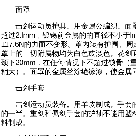
面罩
击剑运动员护具。用金属公编织。面罩
超过2.lmm，镀锡前金属的的直径不小于l
117.6N的力而不变形。罩内装有护圈、
罩上的一切附属物均为白色或淡色。花剑
颈下20mm，在任何情况下不超过锁骨（
稍大）。面罩的金属丝涂绝缘漆，使金属
击剑手套
击剑运动员装备。用羊皮制成。手套的
的一半。重剑和佩剑手套的护袖不能用塑
料制成。