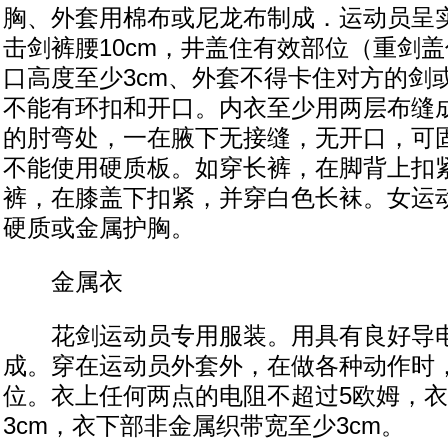
胸、外套用棉布或尼龙布制成．运动员呈
击剑裤腰10cm，井盖住有效部位（重剑
口高度至少3cm、外套不得卡住对方的剑
不能有环扣和开口。内衣至少用两层布缝
的肘弯处，一在腋下无接缝，无开口，可
不能使用硬质板。如穿长裤，在脚背上扣
裤，在膝盖下扣紧，并穿白色长袜。女运
硬质或金属护胸。
金属衣
花剑运动员专用服装。用具有良好导电
成。穿在运动员外套外，在做各种动作时
位。衣上任何两点的电阻不超过5欧姆，
3cm，衣下部非金属织带宽至少3cm。