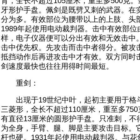
背，全长不超过105厘米，重至多500克
牙形护手盘。佩剑是既劈又刺的武器。在
分为多。有效部位为腰带以上的上肢、头
1989年起使用电动裁判器。击中有效部
样，电子仪器便可以分出有效和无效击中
击中优先权。先攻击而击中者得分。被攻
抵挡动作后再进攻击中才有效。双方同时
剑速度最快也往往用得时间最短。
重剑：
出现于19世纪中叶，起初主要用于格
三菱形，全长不超过110厘米，重至多75
有直径13厘米的圆形护手盘。只准刺，不
为全身，手臂、腿、脚是主要攻击目标。
杆也硬。1931年起使用电动裁判器。与