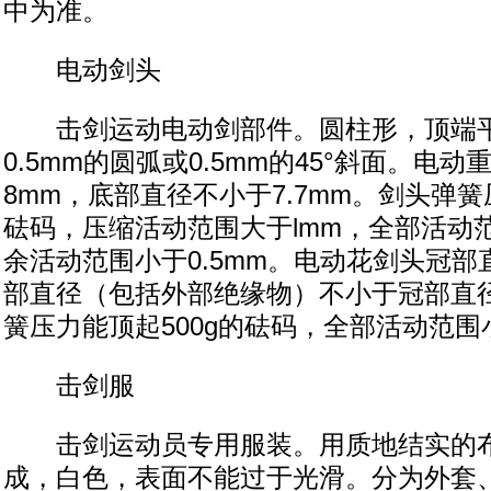
中为准。
电动剑头
击剑运动电动剑部件。圆柱形，顶端平
0.5mm的圆弧或0.5mm的45°斜面。电
8mm，底部直径不小于7.7mm。剑头弹簧
砝码，压缩活动范围大于lmm，全部活动范
余活动范围小于0.5mm。电动花剑头冠部直径
部直径（包括外部绝缘物）不小于冠部直径
簧压力能顶起500g的砝码，全部活动范围
击剑服
击剑运动员专用服装。用质地结实的布
成，白色，表面不能过于光滑。分为外套