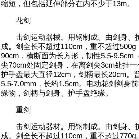
缩短，但包括延伸部分在内不少于13m。
花剑
击剑运动器械。用钢制成。由剑身、护
成。剑全长不超过110cm，重不超过500
90cm，横断面为长方形，韧性5.5-9.5
尖70cm处固定剑身，在离剑尖3cm处挂一
护手盘最大直径12cm，剑柄最长20cm
5.5-7.0mm，长约1.5cm。电动花剑剑身
缘物，剑柄与剑身、护手盘绝缘。
重剑
击剑运动器材。用钢制成。由剑身、护
成。剑全长不超过110cm，重不超过770g