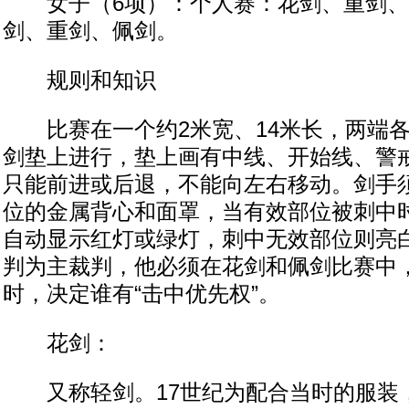
女子（6项）：个人赛：花剑、重剑、
剑、重剑、佩剑。
规则和知识
比赛在一个约2米宽、14米长，两端各
剑垫上进行，垫上画有中线、开始线、警
只能前进或后退，不能向左右移动。剑手
位的金属背心和面罩，当有效部位被刺中
自动显示红灯或绿灯，刺中无效部位则亮
判为主裁判，他必须在花剑和佩剑比赛中
时，决定谁有“击中优先权”。
花剑：
又称轻剑。17世纪为配合当时的服装