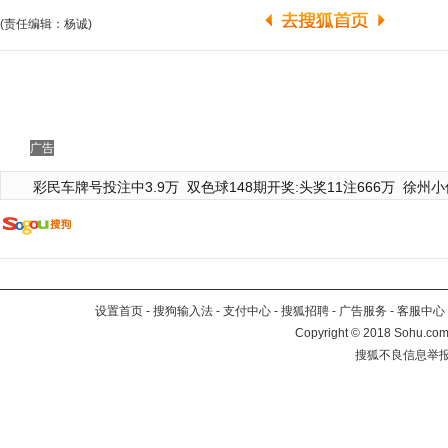
(责任编辑：杨诚)
广告
彩民车牌号投注中3.9万
双色球148期开奖:头奖11注666万
徐州小
设置首页
-
搜狗输入法
-
支付中心
-
搜狐招聘
-
广告服务
-
客服中心
Copyright
©
2018 Sohu.com 
搜狐不良信息举