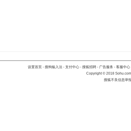
设置首页
-
搜狗输入法
-
支付中心
-
搜狐招聘
-
广告服务
-
客服中心
Copyright
©
2018 Sohu.com 
搜狐不良信息举