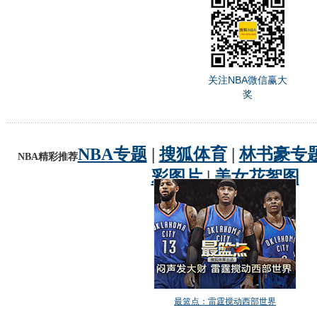
关注NBA微信赢大
奖