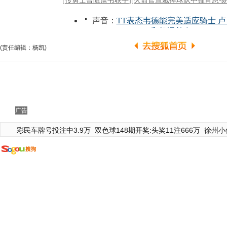
(责任编辑：杨凯)
广告
彩民车牌号投注中3.9万
双色球148期开奖:头奖11注666万
徐州小