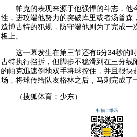
帕克的表现来源于他强悍的斗志，他今
性，进攻端他努力的突破库里或者汤普森
造博古特的犯规，防守端他则为了完成一
板上。
这一幕发生在第三节还有6分34秒的时
古特执行挡拆，但脚步不稳滑到在三分线
的帕克迅速倒地双手将球控住，并且很快
场，将球传给队友格林之后，马刺完成了
（搜狐体育：少东）
扫描二维码