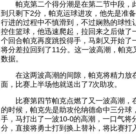
帕克第二个得分潮是在第二节中段，此
到只剩下2分，帕克运球进攻，他先是准
行进的过程中不慎滑到，不过娴熟的球性
控住篮球，他迅速爬起，拉回来之后做了
个回合帕克再度跳投得手，马刺又开始了
将分差拉回到了11分。这一波高潮，帕克
数据。
在这两波高潮的间隙，帕克将精力放在
面，比赛上半场他就送出了7次助攻。
比赛第四节帕克点燃了又一波高潮，在
的时候，帕克先是助攻伦纳德命中三分球
手，马打出了一波10-0的高潮，一口气将
分，直接将勇士打到换上替补，将比赛打