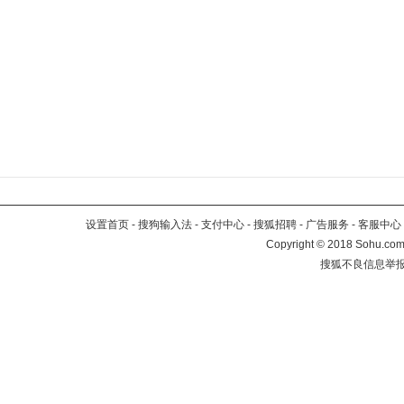
设置首页
-
搜狗输入法
-
支付中心
-
搜狐招聘
-
广告服务
-
客服中心
Copyright
©
2018 Sohu.com 
搜狐不良信息举