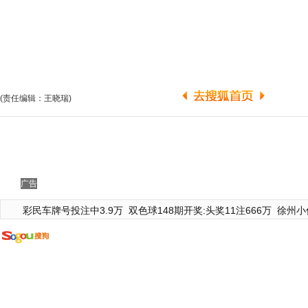
(责任编辑：王晓瑞)
广告
彩民车牌号投注中3.9万
双色球148期开奖:头奖11注666万
徐州小