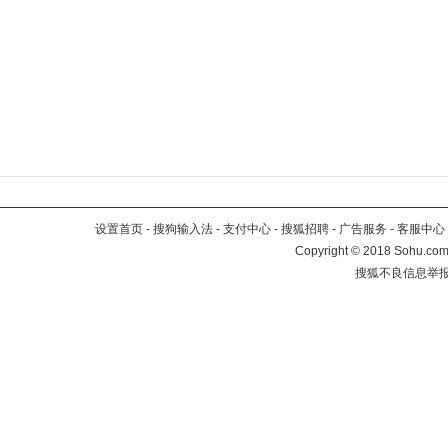
设置首页
-
搜狗输入法
-
支付中心
-
搜狐招聘
-
广告服务
-
客服中心
Copyright
©
2018 Sohu.com 
搜狐不良信息举