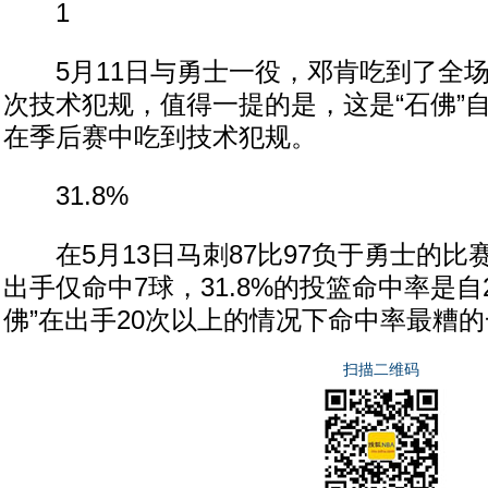
1
5月11日与勇士一役，邓肯吃到了全场
次技术犯规，值得一提的是，这是“石佛”自
在季后赛中吃到技术犯规。
31.8%
在5月13日马刺87比97负于勇士的比赛
出手仅命中7球，31.8%的投篮命中率是自2
佛”在出手20次以上的情况下命中率最糟
扫描二维码