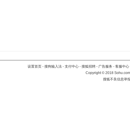
设置首页
-
搜狗输入法
-
支付中心
-
搜狐招聘
-
广告服务
-
客服中心
Copyright
©
2018 Sohu.com 
搜狐不良信息举