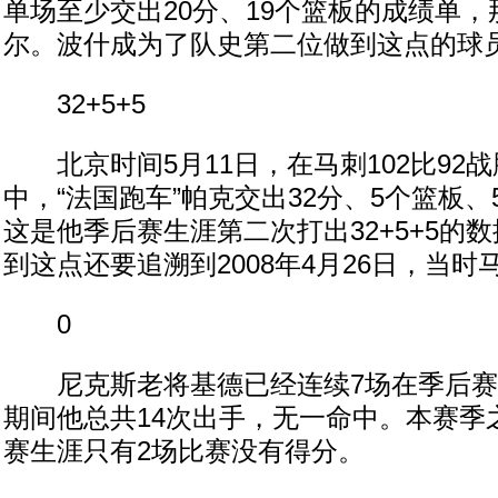
单场至少交出20分、19个篮板的成绩单，
尔。波什成为了队史第二位做到这点的球
32+5+5
北京时间5月11日，在马刺102比92
中，“法国跑车”帕克交出32分、5个篮板
这是他季后赛生涯第二次打出32+5+5的
到这点还要追溯到2008年4月26日，当
0
尼克斯老将基德已经连续7场在季后赛
期间他总共14次出手，无一命中。本赛季
赛生涯只有2场比赛没有得分。