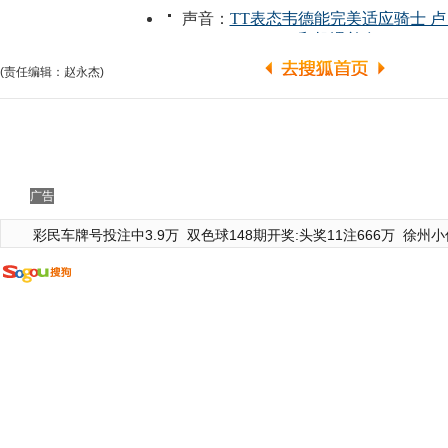
(责任编辑：赵永杰)
广告
彩民车牌号投注中3.9万
双色球148期开奖:头奖11注666万
徐州小