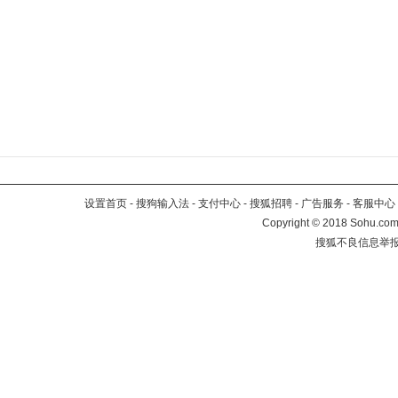
设置首页
-
搜狗输入法
-
支付中心
-
搜狐招聘
-
广告服务
-
客服中心
Copyright
©
2018 Sohu.com 
搜狐不良信息举