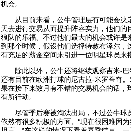
机会。
从目前来看，公牛管理层有可能会决定
天去进行交易从而提升阵容实力，他们的
狼队的乐福。不过他们最大的机会或许是来
到那个时候，假设他们选择特赦布泽尔，
有充足的薪金空间来引进一位明星球员来
除此以外，公牛还将继续观察吉米-巴
还有目前在欧洲打球的尼古拉-米罗蒂奇。
果在接下来数月有不错的交易机会的话，
有所行动。
尽管季后赛被淘汰出局，不过公牛球员
依然有很多积极的方面。“现在很困难因为
坦言，“在这样的情况下看着赛季结束，一