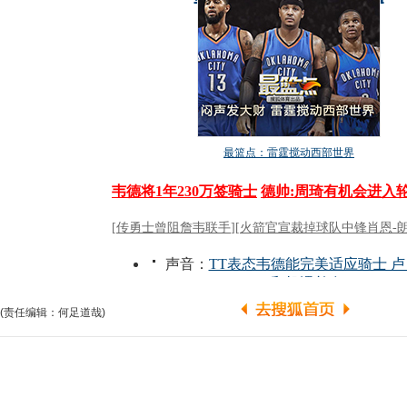
(责任编辑：何足道哉)