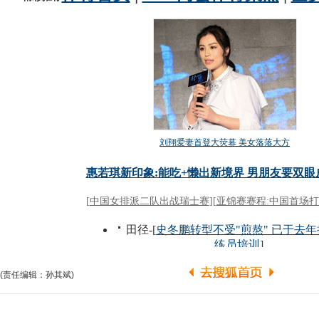
(责任编辑：孙其斌)