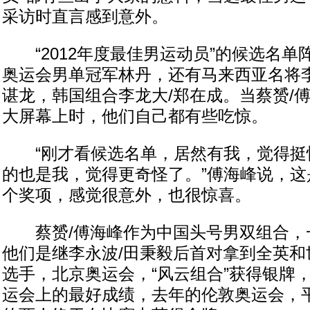
采访时直言感到意外。
“2012年度最佳男运动员”的候选名单
奥运会男单冠军林丹，还有马来西亚名将
谌龙，韩国组合李龙大/郑在成。当蔡赟/
大屏幕上时，他们自己都有些吃惊。
“刚才看候选名单，居然有我，觉得挺
的也是我，觉得更奇怪了。”傅海峰说，这
个奖项，感觉很意外，也很惊喜。
蔡赟/傅海峰作为中国头号男双组合，
他们是继李永波/田秉毅后首对拿到全英和
选手，北京奥运会，“风云组合”获得银牌
运会上的最好成绩，去年的伦敦奥运会，平