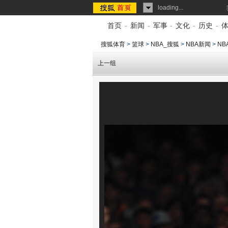
loading...
首页
-
新闻
-
军事
-
文化
-
历史
-
搜狐体育
>
篮球
>
NBA_搜狐
>
NBA新闻
>
NB
上一组