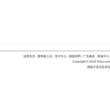
设置首页
-
搜狗输入法
-
支付中心
-
搜狐招聘
-
广告服务
-
客服中心
Copyright
©
2018 Sohu.com 
搜狐不良信息举