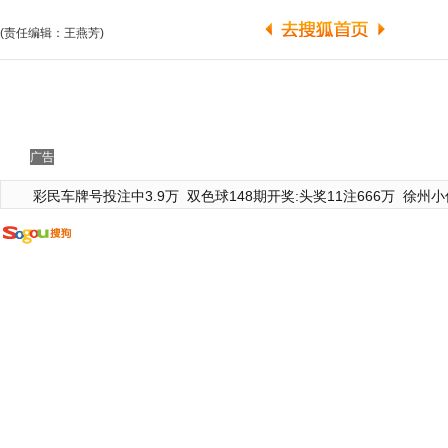
(责任编辑：王燕芳)
广告
彩民车牌号投注中3.9万
双色球148期开奖:头奖11注666万
徐州小