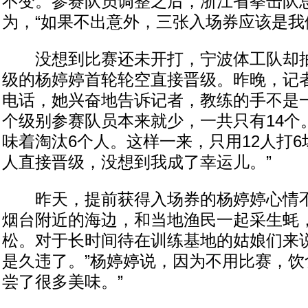
不变。参赛队员调整之后，浙江省拳击队
为，“如果不出意外，三张入场券应该是我
没想到比赛还未开打，宁波体工队却抽
级的杨婷婷首轮轮空直接晋级。昨晚，记
电话，她兴奋地告诉记者，教练的手不是一
个级别参赛队员本来就少，一共只有14个
味着淘汰6个人。这样一来，只用12人打
人直接晋级，没想到我成了幸运儿。”
昨天，提前获得入场券的杨婷婷心情不
烟台附近的海边，和当地渔民一起采生蚝
松。对于长时间待在训练基地的姑娘们来说
是久违了。”杨婷婷说，因为不用比赛，饮
尝了很多美味。”