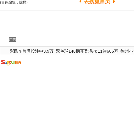
(责任编辑：陈晨)
广告
彩民车牌号投注中3.9万
双色球148期开奖:头奖11注666万
徐州小