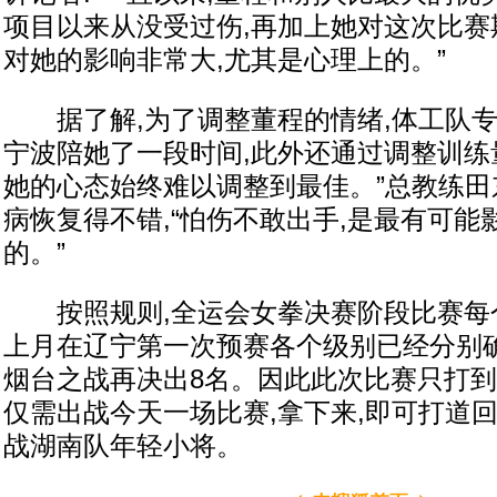
项目以来从没受过伤,再加上她对这次比赛
对她的影响非常大,尤其是心理上的。”
据了解,为了调整董程的情绪,体工队专
宁波陪她了一段时间,此外还通过调整训练量
她的心态始终难以调整到最佳。”总教练田
病恢复得不错,“怕伤不敢出手,是最有可能
的。”
按照规则,全运会女拳决赛阶段比赛每个
上月在辽宁第一次预赛各个级别已经分别确
烟台之战再决出8名。因此此次比赛只打到
仅需出战今天一场比赛,拿下来,即可打道
战湖南队年轻小将。