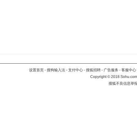
设置首页
-
搜狗输入法
-
支付中心
-
搜狐招聘
-
广告服务
-
客服中心
Copyright
©
2018 Sohu.com 
搜狐不良信息举