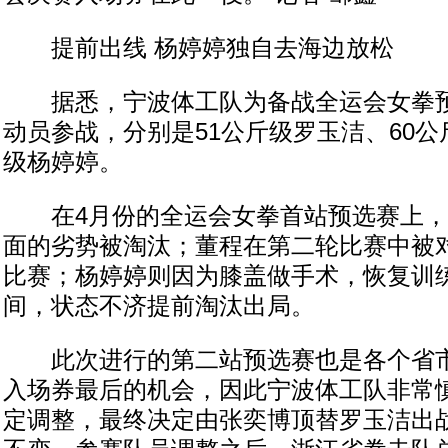
提前出线 杨婷婷独自去海边放松
据悉，宁波体工队为备战全运会女拳预
动员参战，分别是51公斤级罗玉洁、60公
级杨婷婷。
在4月份的全运会女拳首站预选赛上，
面的劣势被淘汰；董程在第二轮比赛中被
比赛；杨婷婷则因为膝盖做手术，恢复训
间，状态不济提前淘汰出局。
此次进行的第二站预选赛也是各个省市
入场券最后的机会，因此宁波体工队非常
定调整，最终决定由张奕博顶替罗玉洁出