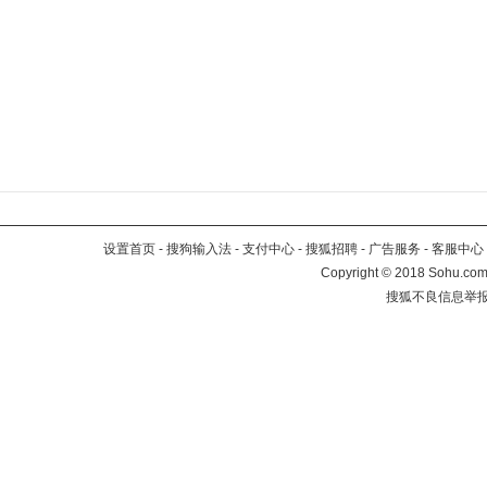
设置首页
-
搜狗输入法
-
支付中心
-
搜狐招聘
-
广告服务
-
客服中心
Copyright
©
2018 Sohu.com 
搜狐不良信息举