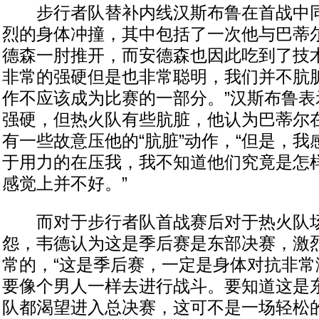
步行者队替补内线汉斯布鲁在首战中同
烈的身体冲撞，其中包括了一次他与巴蒂尔
德森一肘推开，而安德森也因此吃到了技术
非常的强硬但是也非常聪明，我们并不肮
作不应该成为比赛的一部分。”汉斯布鲁表
强硬，但热火队有些肮脏，他认为巴蒂尔
有一些故意压他的“肮脏”动作，“但是，
于用力的在压我，我不知道他们究竟是怎
感觉上并不好。”
而对于步行者队首战赛后对于热火队场
怨，韦德认为这是季后赛是东部决赛，激
常的，“这是季后赛，一定是身体对抗非常
要像个男人一样去进行战斗。要知道这是
队都渴望进入总决赛，这可不是一场轻松