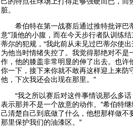
己的特点在球场上打得足够强硬而已，而
脏。
希伯特在第一战赛后通过推特批评巴蒂
意”顶他的小腹，而在今天步行者队训练结
蒂尔的犯规，“我此前从未见过巴蒂尔使出
为他当时情绪失控了。我觉得那绝对不是
作，他的膝盖非常明显的伸了出去。也许他
你一下，接下来你就不敢再这样迎上来防守
他，下次我还会出现在那里。”
“我之所以赛后对这件事情说那么多话
表示那并不是一个故意的动作。”希伯特继
己清楚自己到底做了什么，他想那样做不
那里保护我们的油漆区。”