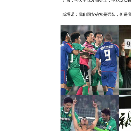
记者：今天申花发布会上，申花队员说
斯塔诺：我们国安确实是强队，但是我