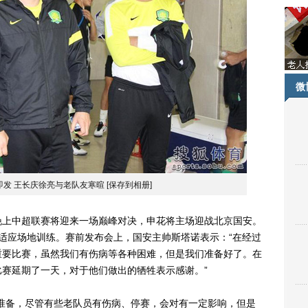
微
即发 王长庆徐亮与老队友寒暄
[保存到相册]
晚上中超联赛将迎来一场巅峰对决，申花将主场迎战北京国安。
适应场地训练。赛前发布会上，国安主帅斯塔诺表示：“在经过
重要比赛，虽然我们有伤病等各种困难，但是我们准备好了。在
赛延期了一天，对于他们做出的牺牲表示感谢。”
备，尽管有些老队员有伤病、停赛，会对有一定影响，但是