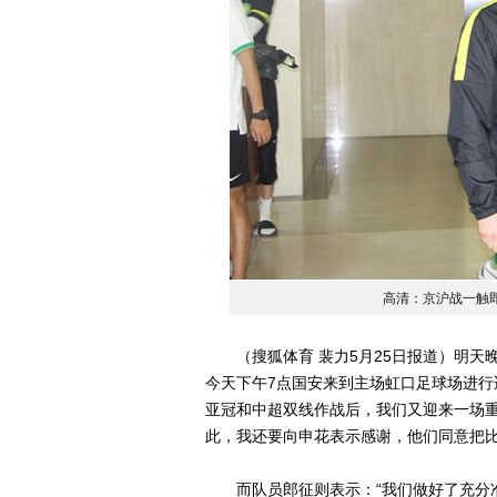
高清：京沪战一触
（搜狐体育 裴力5月25日报道）明天
今天下午7点国安来到主场虹口足球场进行
亚冠和中超双线作战后，我们又迎来一场
此，我还要向申花表示感谢，他们同意把比
而队员郎征则表示：“我们做好了充分准