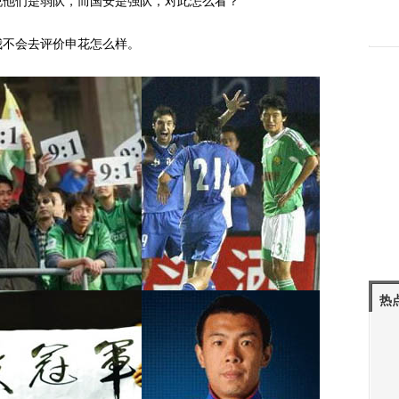
他们是弱队，而国安是强队，对此怎么看？
不会去评价申花怎么样。
热