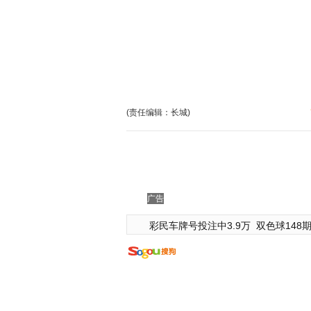
(责任编辑：长城)
广告
彩民车牌号投注中3.9万
双色球148期