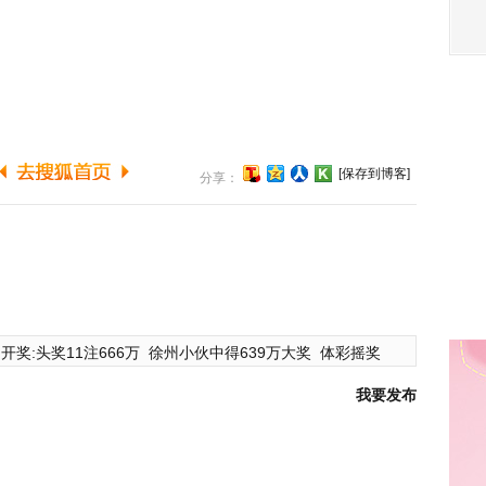
[保存到博客]
分享：
开奖:头奖11注666万
徐州小伙中得639万大奖
体彩摇奖
我要发布