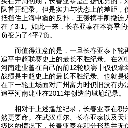
实在开局初期，长春亚泰是占据优势的，
队首开纪录。但是实力与状态上的差距，
抵挡住上海申鑫的反扑，王赟携手凯撒连
在了3-1。如此一来，长春亚泰在本赛季的
负变为了4平7负。
而值得注意的是，一旦长春亚泰下轮再
追平中超联赛史上的最长不胜纪录。在20
河南建业曾在自己的前12轮联赛中仅仅拿
战绩是中超史上的最长不胜纪录。也就是
在下一轮主场面对广州富力时仍旧没有办
追平河南建业在2011年创造的尴尬纪录。
相对于上述尴尬纪录，长春亚泰在积分
然更要命。在武汉卓尔、长春亚泰以及天
级区的情况下，长春亚泰在积分形势并无