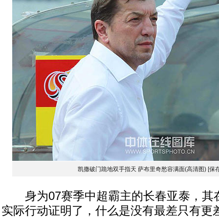
凯撒破门跪地双手指天 萨布里奇愁容满面(高清图)
[保
身为07赛季中超霸主的长春亚泰，其
实际行动证明了，什么是没有最差只有更