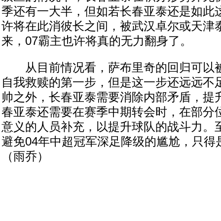
季还有一大半，但如若长春亚泰还是如此这
许将在此消彼长之间，被武汉卓尔或天津
来，07霸主也许将真的无力翻身了。
从目前情况看，萨布里奇的回归可以被
自我救赎的第一步，但是这一步还远远不
帅之外，长春亚泰需要消除内部矛盾，提
春亚泰还需要在赛季中期转会时，在部分
意义的人员补充，以提升球队的战斗力。
避免04年中超冠军深足降级的尴尬，只得
（雨乔）