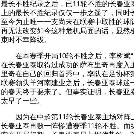
最长不胜纪录之后，已11轮不胜的长春亚
上的最长不胜纪录仅仅一步之遥了，同时
至今为止唯一一支尚未在联赛中取胜的球
再无法改变如今这种危机局面的话，显然
束时不幸降级。
在本赛季开局10轮不胜之后，李树斌“
在长春亚泰取得过成功的萨布里奇再度入
里奇在自己的回归首秀中，率队在足协杯
联赛领头羊河南建业之后，长春亚泰球迷
的春天终于要来了。但事实证明，长春亚
太早了一些。
因为在中超第11轮长春亚泰主场对阵
长春亚泰再败一阵惨遭赛季11轮不胜。而