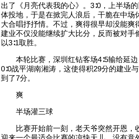
出了《月亮代表我的心》。3∶0，上半场
体投地，于是在掀完人浪后，干脆在中场
大合唱抒抒情。不过，爽得很早却没能爽
建业不仅没能继续扩大比分，反而被对手
以3∶1取胜。
本轮比赛，深圳红钻客场4∶5输给延边
0∶0战平湖南湘涛，这使得积29分的建业
到了7分。
爽
半场灌三球
比赛开始前一刻，老天爷突然开恩，收
迎来一个最适合比赛的凉快天儿。没有意