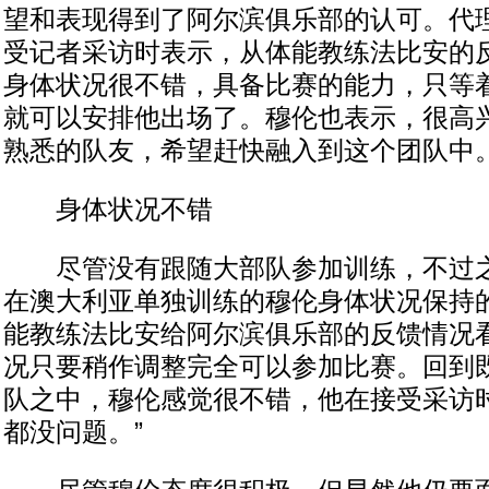
望和表现得到了阿尔滨俱乐部的认可。代
受记者采访时表示，从体能教练法比安的
身体状况很不错，具备比赛的能力，只等
就可以安排他出场了。穆伦也表示，很高
熟悉的队友，希望赶快融入到这个团队中
身体状况不错
尽管没有跟随大部队参加训练，不过之
在澳大利亚单独训练的穆伦身体状况保持
能教练法比安给阿尔滨俱乐部的反馈情况
况只要稍作调整完全可以参加比赛。回到
队之中，穆伦感觉很不错，他在接受采访时
都没问题。”