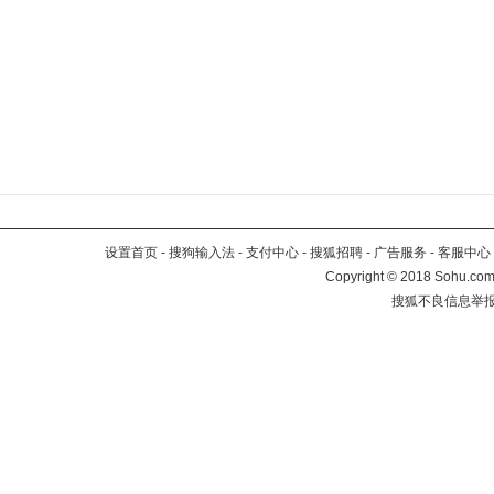
设置首页
-
搜狗输入法
-
支付中心
-
搜狐招聘
-
广告服务
-
客服中心
Copyright
©
2018 Sohu.com 
搜狐不良信息举