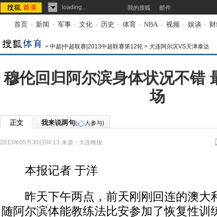
loading...
我的搜狐
邮件
首页
-
新闻
-
军事
-
文化
-
历史
-
体育
-
NBA
-
视频
-
娱谈
-
财
>
中超|中超联赛|2013中超联赛第12轮
>
大连阿尔滨VS天津泰达
穆伦回归阿尔滨身体状况不错 
场
正文
我来说两句
(
人参与)
2013年05月30日04:13
来源：
大连晚报
本报记者 于洋
昨天下午两点，前天刚刚回连的澳大利
随阿尔滨体能教练法比安参加了恢复性训