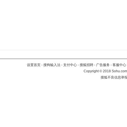
设置首页
-
搜狗输入法
-
支付中心
-
搜狐招聘
-
广告服务
-
客服中心
Copyright
©
2018 Sohu.com 
搜狐不良信息举