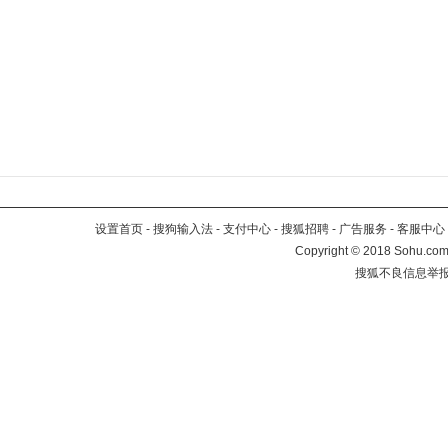
设置首页
-
搜狗输入法
-
支付中心
-
搜狐招聘
-
广告服务
-
客服中心
Copyright
©
2018 Sohu.com 
搜狐不良信息举