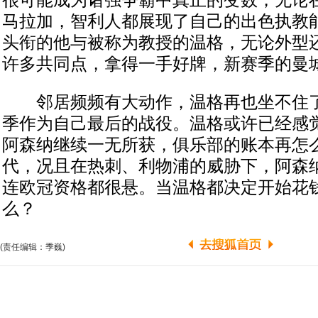
很可能成为诸强争霸中真正的变数，无论
马拉加，智利人都展现了自己的出色执教
头衔的他与被称为教授的温格，无论外型
许多共同点，拿得一手好牌，新赛季的曼
邻居频频有大动作，温格再也坐不住了
季作为自己最后的战役。温格或许已经感
阿森纳继续一无所获，俱乐部的账本再怎
代，况且在热刺、利物浦的威胁下，阿森
连欧冠资格都很悬。当温格都决定开始花
么？
(责任编辑：季巍)