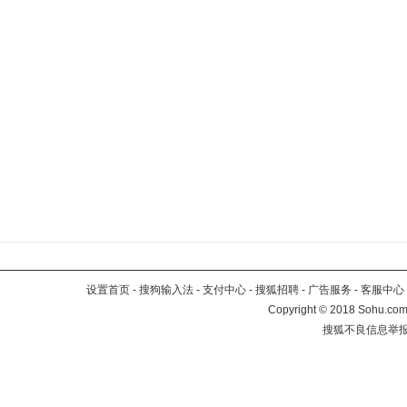
设置首页
-
搜狗输入法
-
支付中心
-
搜狐招聘
-
广告服务
-
客服中心
Copyright
©
2018 Sohu.com 
搜狐不良信息举