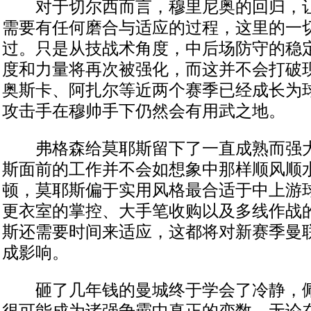
对于切尔西而言，穆里尼奥的回归，让
需要有任何磨合与适应的过程，这里的一
过。只是从技战术角度，中后场防守的稳
度和力量将再次被强化，而这并不会打破
奥斯卡、阿扎尔等近两个赛季已经成长为
攻击手在穆帅手下仍然会有用武之地。
弗格森给莫耶斯留下了一直成熟而强大
斯面前的工作并不会如想象中那样顺风顺
顿，莫耶斯偏于实用风格最合适于中上游
更衣室的掌控、大手笔收购以及多线作战
斯还需要时间来适应，这都将对新赛季曼
成影响。
砸了几年钱的曼城终于学会了冷静，佩